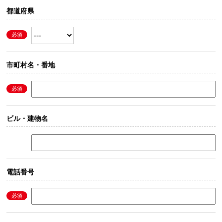
都道府県
市町村名・番地
ビル・建物名
電話番号