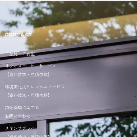
CONTACT
ご意見・ご要望
オフィスコーヒーサービス
【資料請求・見積依頼】
環境美化用品レンタルサービス
【資料請求・見積依頼】
調剤薬局に関する
お問い合わせ
リネンサプライ
【資料請求・見積依頼】