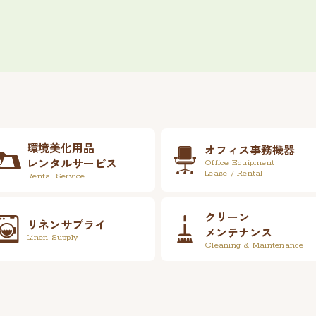
環境美化用品
オフィス事務機器
レンタルサービス
Office Equipment
Lease / Rental
Rental Service
クリーン
リネンサプライ
メンテナンス
Linen Supply
Cleaning & Maintenance