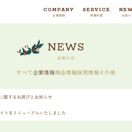
COMPANY
SERVICE
NE
企業情報
事業内容
お知ら
NEWS
お知らせ
すべて
企業情報
商品情報
採用情報
その他
に関するお詫びとお知らせ
イトをリニューアルいたしました