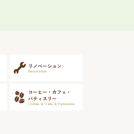
リノベーション
Renovation
コーヒー・カフェ・
パティスリー
Coffee & Cafe & Patisserie