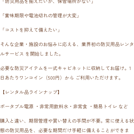
「防災用品を揃えたいが、保管場所がない」
「賞味期限や電池切れの管理が大変」
「コストを抑えて備えたい」
そんな企業・施設のお悩みに応える、業界初の防災用品レンタ
ルサービス を開始しました。
必要な防災アイテムを一式キャビネットに収納してお届け。1
日あたりワンコイン（500円）から ご利用いただけます。
【レンタル品ラインナップ】
ポータブル電源 ・非常用飲料水・非常食 ・簡易トイレ など
購入と違い、期限管理や買い替えの手間が不要。常に使える状
態の防災用品を、必要な期間だけ手軽に備えることができま