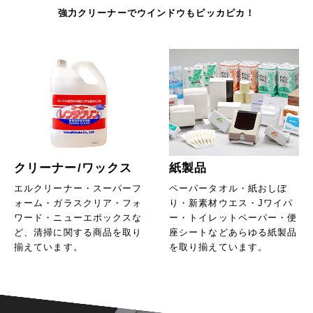
強力クリーナーでウインドウもピッカピカ！
クリーナー/ワックス
紙製品
エルクリーナー・スーパーフ
ペーパータオル・紙おしぼ
ォーム・ガラスクリア・フォ
り・新素材ウエス・Jワイパ
ワード・ニューエポックスな
ー・トイレットペーパー・便
ど、清掃に関する商品を取り
座シートなどあらゆる紙製品
揃えています。
を取り揃えています。