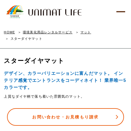
HOME
環境美化用品レンタルサービス
マット
スターダイヤマット
スターダイヤマット
デザイン、カラーバリエーションに富んだマット。 イン
テリア感覚でエントランスをコーディネイト！ 業界唯一5
カラーです。
上質なダイヤ柄で落ち着いた雰囲気のマット。
お問い合わせ・お見積もり請求