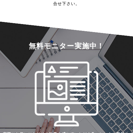
合せ下さい。
無料モニター実施中！