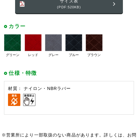
サイズ表
(PDF:520KB)
カラー
グリーン
レッド
グレー
ブルー
ブラウン
仕様・特徴
材質： ナイロン・NBRラバー
※営業所により一部取扱のない商品があります。詳しくは、お問