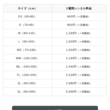
サイズ（cm）
2週間レンタル料金
SS（65×80）
660円
（+消費税）
S（75×90）
860円
（+消費税）
M（90×120）
1,240円
（+消費税）
L（90×150）
1,520円
（+消費税）
WS（75×180）
1,520円
（+消費税）
WM（120×180）
2,140円
（+消費税）
WL（150×180）
2,440円
（+消費税）
TL（150×240）
3,120円
（+消費税）
3L（90×300）
2,980円
（+消費税）
5L（90×500）
5,000円
（+消費税）