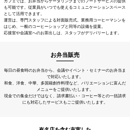
カフェでは、お弁当からケータリングまでのフードサービスの提供
も可能です。従業員がいつでも使えるコミュニケーションスペース
として活用できます。
運営は、専門スタッフによる対面販売式。業務用コーヒーマシンを
はじめ、一般のコーヒーショップと同等の設備を提案。
応接室や会議室へのお茶出しは、スタッフがデリバリーします。
お弁当販売
毎日の昼食時のお弁当から、会議やイベント・セミナーのお弁当ま
で対応いたします。
和食、洋食、中華、多国籍創作料理など、バリエーションに富んだ
メニューをご提供いたします。
現金での集金だけではなく、請求書払い・コーヒー等との一括請求
にも対応したサービスもごご提供いたします。
有名店を含む充実した