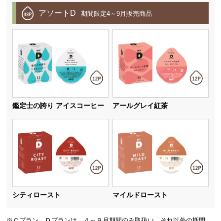
アソートD
期間限定4～9月販売商品
鑑定士の誇り アイスコーヒー
アールグレイ紅茶
シティロースト
マイルドロースト
※Ｃプラン、Ｄプランは、４～９月期間のみ取扱い、それ以外の期間