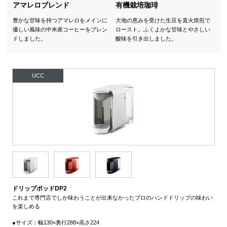
アマレロブレンド
有機栽培珈琲
豊かな甘味を持つアマレロをメインに
大地の恵みを受けた生豆を直火焙煎で
優しい風味の中米産コーヒーをブレン
ロースト。ふくよかな甘味とやさしい
ドしました。
酸味を引き出しました。
UCC
ドリップポッドDP2
これまで専門店でしか味わうことが出来なかったプロのハンドドリップの味わい
を楽しめる
●サイズ：幅130×奥行288×高さ224