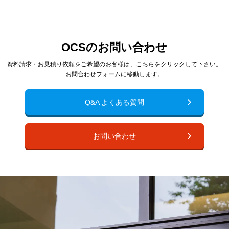
OCSのお問い合わせ
資料請求・お見積り依頼をご希望のお客様は、こちらをクリックして下さい。
お問合わせフォームに移動します。
Q&A よくある質問
お問い合わせ