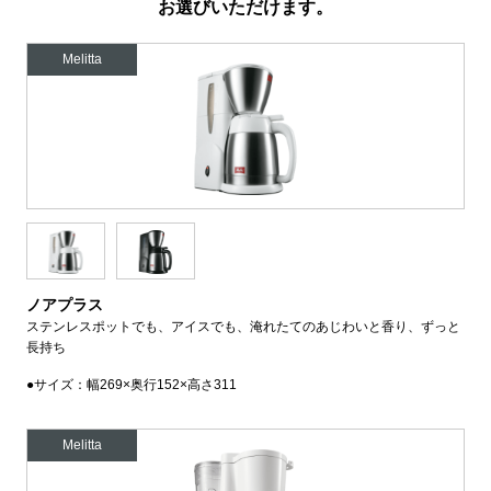
お選びいただけます。
Melitta
ノアプラス
ステンレスポットでも、アイスでも、淹れたてのあじわいと香り、ずっと
長持ち
●サイズ：幅269×奥行152×高さ311
Melitta