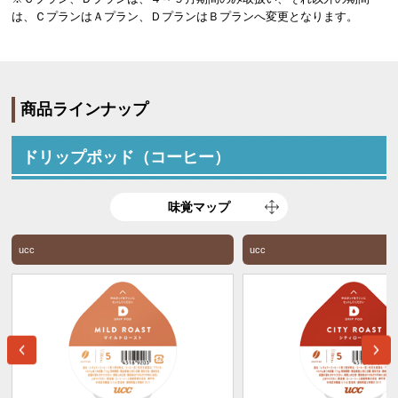
は、ＣプランはＡプラン、ＤプランはＢプランへ変更となります。
商品ラインナップ
ドリップポッド（コーヒー）
味覚マップ
ucc
ucc