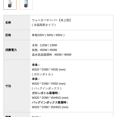
ウォーターサーバー【卓上型】
名称
( 冷温両用タイプ )
定格
単相100V ( 50Hz / 60Hz )
冷却 : 115W / 130W
消費電力
加熱 : 450W / 450W
温水高温循環時 : 460W / 460W
本体 :
W320 * D390 * H535 (mm)
( ガロンボトル )
本体 :
W320 * D390 * H550 (mm)
寸法
( バッグインボックス )
ガロンボトル装着時 :
W320 * D390 * 約H810 (mm)
バッグインボックス装着時 :
W320 * D390 * 約H815 (mm)