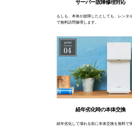
サーバー故障修理対応
もしも、本体が故障したとしても、レンタ
で無料訪問修理します。
経年劣化時の本体交換
経年劣化して壊れる前に本体交換を無料で