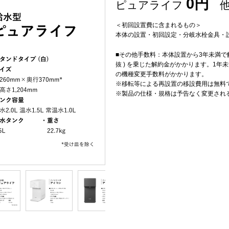
0円
ピュアライフ
他
＜初回設置費に含まれるもの＞
本体の設置・初回設定・分岐水栓金具・
■その他手数料：本体設置から3年未満で解約
抜 ) を乗じた解約金がかかります。1年未満
の機種変更手数料がかかります。
※移転等による再設置の移設費用は無料
※製品の仕様・規格は予告なく変更され