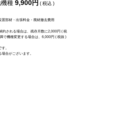
9,900円
機種
( 税込 )
設置部材・出張料金・廃材撤去費用
される場合は、残存月数に2,000円 ( 税
で機種変更する場合は、6,000円 ( 税抜 )
です。
る場合がございます。