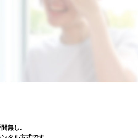
手間無し。
レンタル方式です。