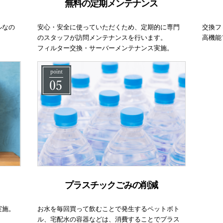
無料の定期メンテナンス
ルなの
安心・安全に使っていただくため、定期的に専門
交換フ
のスタッフが訪問メンテナンスを行います。
高機能
フィルター交換・サーバーメンテナンス実施。
プラスチックごみの削減
実施。
お水を毎回買って飲むことで発生するペットボト
ル、宅配水の容器などは、消費することでプラス